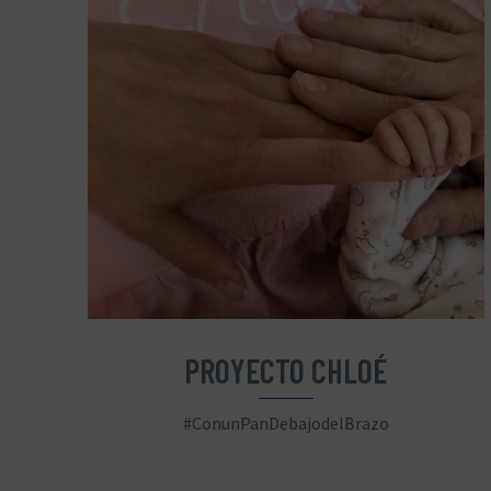
PROYECTO CHLOÉ
#ConunPanDebajodelBrazo