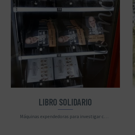
LIBRO SOLIDARIO
Máquinas expendedoras para investigar contra el cáncer