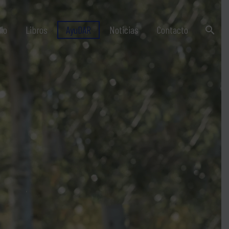
io
Libros
AyuDAR
Noticias
Contacto