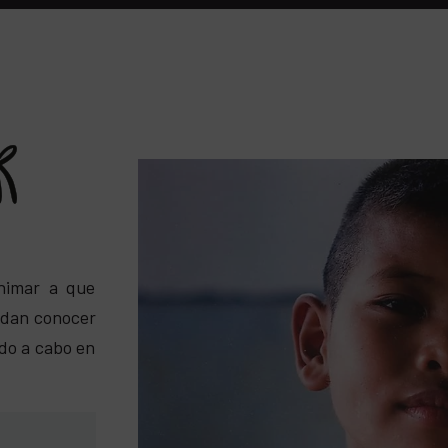
nimar a que
edan conocer
ndo a cabo en