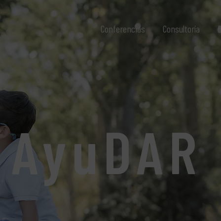
Conferencias
Consultoría
B
AyuDAR