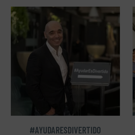
#AYUDARESDIVERTIDO