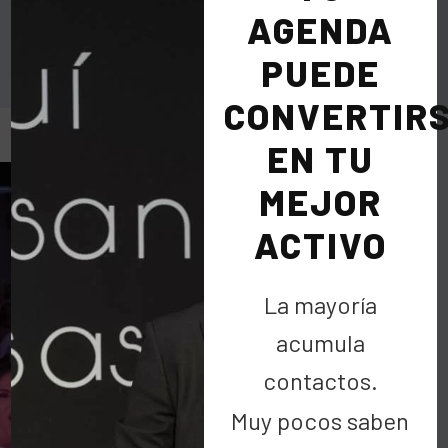
Quintas: empresa y solidaridad.
AGENDA
PUEDE
CONVERTIR
EN TU
MEJOR
ACTIVO
La mayoría
acumula
contactos.
Muy pocos saben