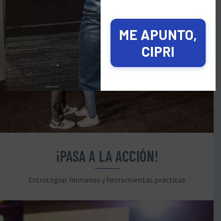
ME APUNTO,
CIPRI
¡PASA A LA ACCIÓN!
Estrategias humanas y herramientas prácticas