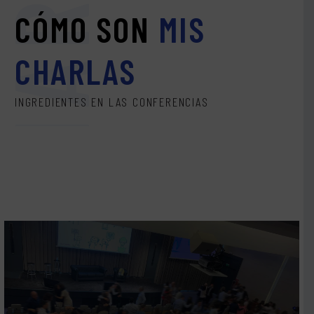
CHARLAS
CÓMO SON
MIS
CHARLAS
INGREDIENTES EN LAS CONFERENCIAS