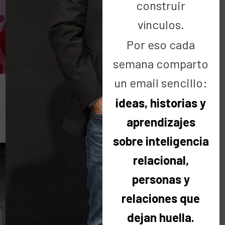
construir
vínculos.
Por eso cada
semana comparto
un email sencillo:
DAYS TO SHINE
ideas, historias y
aprendizajes
Para mujeres que brillan
sobre inteligencia
relacional,
personas y
relaciones que
dejan huella.