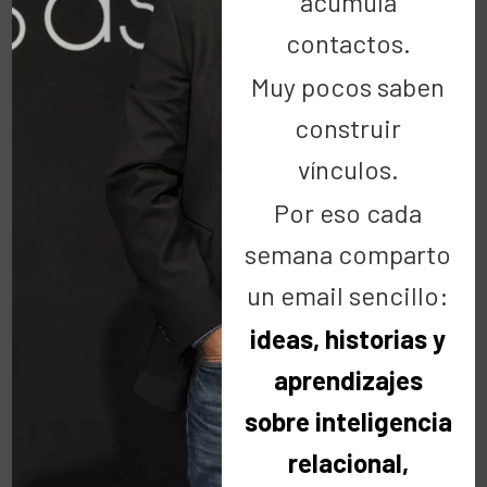
acumula
2019
contactos.
Muy pocos saben
2018
construir
vínculos.
2017
Por eso cada
semana comparto
un email sencillo:
2016
ideas, historias y
aprendizajes
2015
sobre inteligencia
relacional,
2014