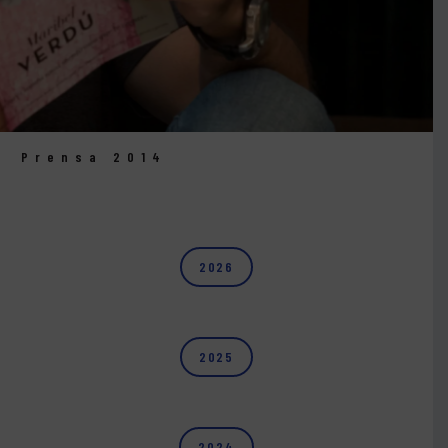
Prensa 2014
2026
2025
2024