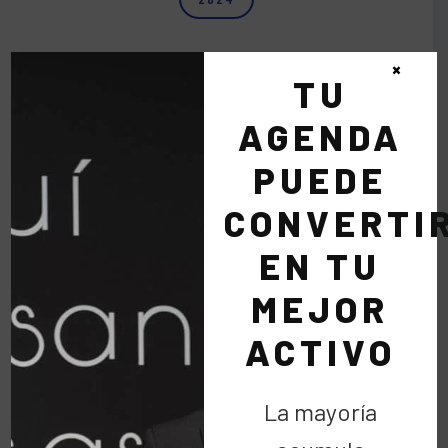
×
TU
2023
AGENDA
PUEDE
2022
CONVERTI
EN TU
2021
MEJOR
ACTIVO
2020
La mayoría