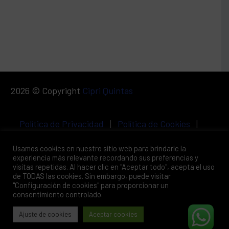
2026 © Copyright
Cipri Quintas
Política de Privacidad
|
Política de Cookies
|
Aviso Legal
Usamos cookies en nuestro sitio web para brindarle la
experiencia más relevante recordando sus preferencias y
visitas repetidas. Al hacer clic en "Aceptar todo", acepta el uso
de TODAS las cookies. Sin embargo, puede visitar
"Configuración de cookies" para proporcionar un
consentimiento controlado.
Ajuste de cookies
Aceptar cookies