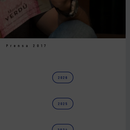
Prensa 2017
2026
2025
2024