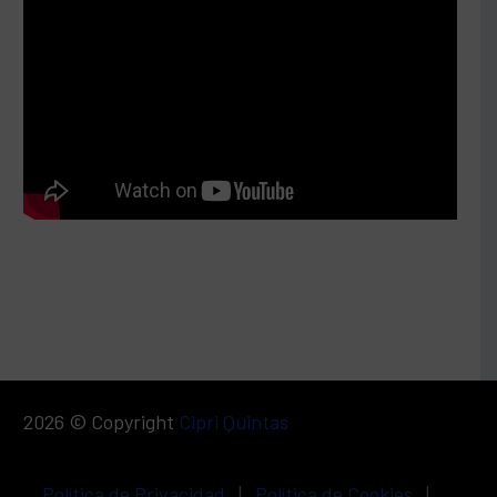
2026 © Copyright
Cipri Quintas
Política de Privacidad
|
Política de Cookies
|