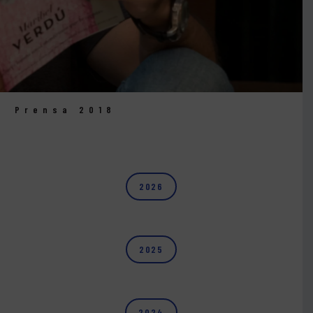
Prensa 2018
2026
2025
2024