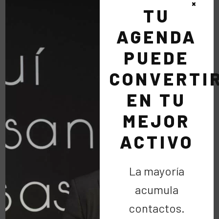
×
TU
AGENDA
PUEDE
CONVERTI
EN TU
MEJOR
ACTIVO
La mayoría
acumula
contactos.