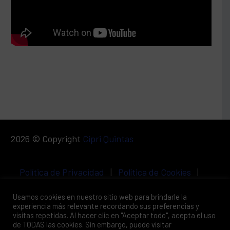
2026 © Copyright
Cipri Quintas
Política de Privacidad
|
Política de Cookies
|
Aviso Legal
Usamos cookies en nuestro sitio web para brindarle la
experiencia más relevante recordando sus preferencias y
visitas repetidas. Al hacer clic en "Aceptar todo", acepta el uso
de TODAS las cookies. Sin embargo, puede visitar