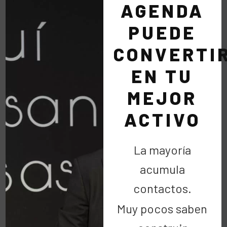
2019
AGENDA
PUEDE
2018
CONVERTI
EN TU
MEJOR
2017
ACTIVO
2016
La mayoría
acumula
2015
contactos.
Muy pocos saben
2014