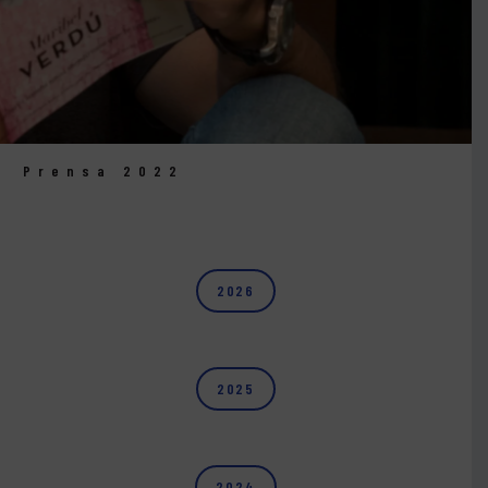
Prensa 2022
2026
2025
2024