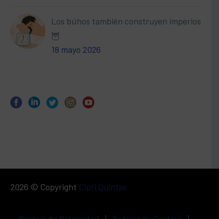
Los búhos también construyen imperios
🦉
18 mayo 2026
2026 © Copyright
Cipri Quintas
Política de Privacidad
|
Política de Cookies
|