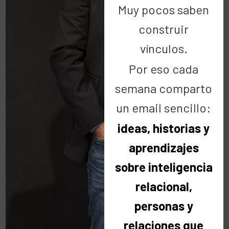
Muy pocos saben
LEER MÁS
construir
vínculos.
Por eso cada
semana comparto
un email sencillo:
ideas, historias y
Buscar
aprendizajes
sobre inteligencia
relacional,
personas y
relaciones que
Categorías