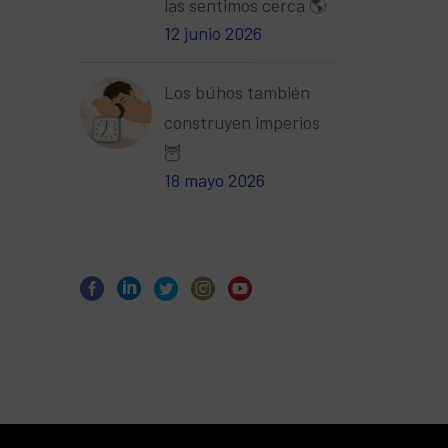
las sentimos cerca 🌎
12 junio 2026
Los búhos también
construyen imperios
🦉
18 mayo 2026