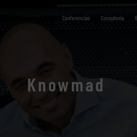
Conferencias
Consultoría
B
Knowmad