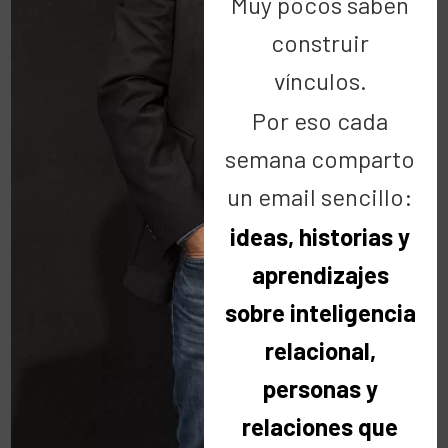
Muy pocos saben
construir
vínculos.
Ayudar es Divertido
Dani Martín
Por eso cada
semana comparto
un email sencillo:
ideas, historias y
Buscar
aprendizajes
sobre inteligencia
relacional,
personas y
Categorías
relaciones que