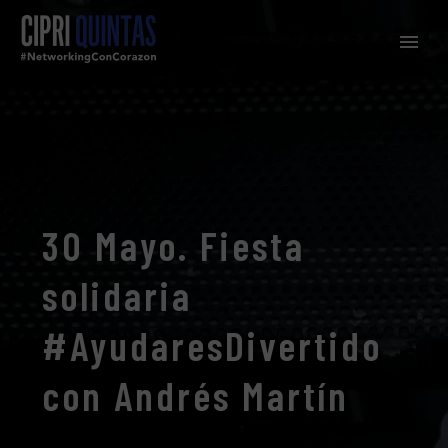
30 Mayo. Fiesta
solidaria
#AyudaresDivertido
con Andrés Martín