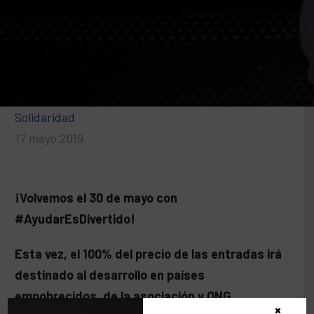
Solidaridad
17 mayo 2019
¡Volvemos el 30 de mayo con
#AyudarEsDivertido!
Esta vez, el 100% del precio de las entradas irá
destinado al desarrollo en países
empobrecidos, de la asociación y ONG
×