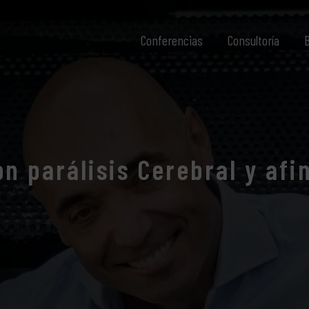
Conferencias
Consultoría
B
n parálisis Cerebral y afi