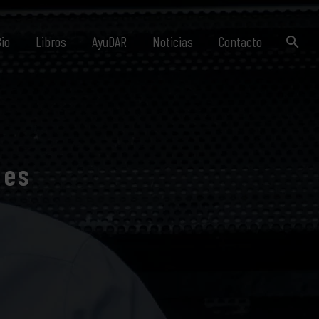
io
Libros
AyuDAR
Noticias
Contacto
nes