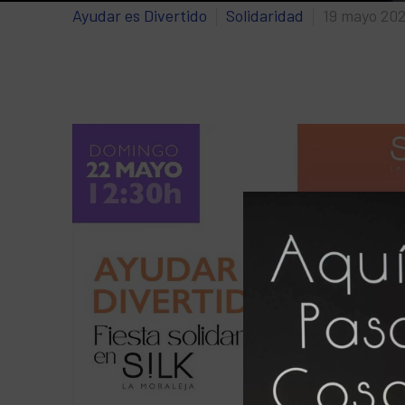
Ayudar es Divertido
Solidaridad
19 mayo 20