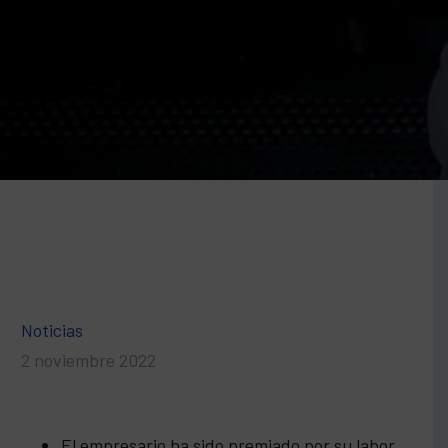
Noticias
2 noviembre 2022
El empresario ha sido premiado por su labor