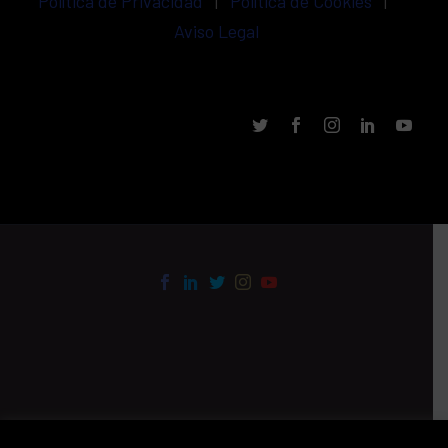
Política de Privacidad
|
Política de Cookies
|
Aviso Legal