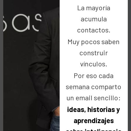
La mayoría
acumula
Buscar
contactos.
Muy pocos saben
construir
vínculos.
Categorías
Por eso cada
semana comparto
Categorías
un email sencillo:
ideas, historias y
Últimas noticias
aprendizajes