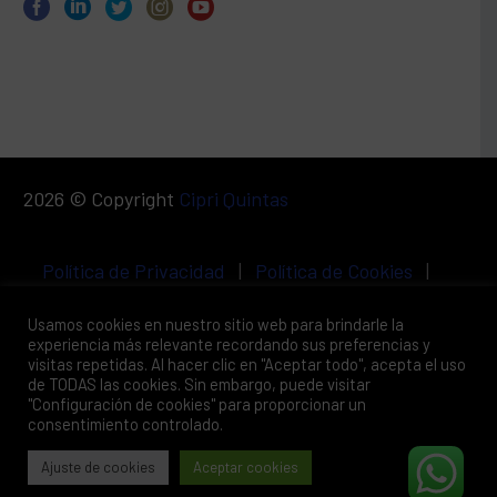
2026 © Copyright
Cipri Quintas
Política de Privacidad
|
Política de Cookies
|
Aviso Legal
Usamos cookies en nuestro sitio web para brindarle la
experiencia más relevante recordando sus preferencias y
visitas repetidas. Al hacer clic en "Aceptar todo", acepta el uso
de TODAS las cookies. Sin embargo, puede visitar
"Configuración de cookies" para proporcionar un
consentimiento controlado.
Ajuste de cookies
Aceptar cookies