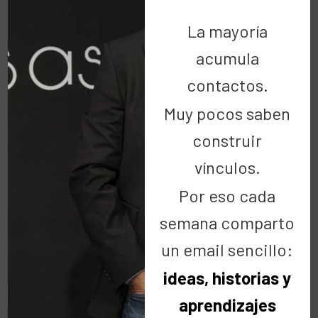
La mayoría
acumula
Buscar
contactos.
Muy pocos saben
construir
vínculos.
Por eso cada
Categorías
semana comparto
Categorías
un email sencillo:
ideas, historias y
aprendizajes
Últimas noticias