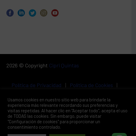
2026 © Copyright
Cipri Quintas
Política de Privacidad
|
Política de Cookies
|
Aviso Legal
Usamos cookies en nuestro sitio web para brindarle la
experiencia más relevante recordando sus preferencias y
visitas repetidas. Al hacer clic en "Aceptar todo", acepta el uso
de TODAS las cookies. Sin embargo, puede visitar
"Configuración de cookies" para proporcionar un
consentimiento controlado.