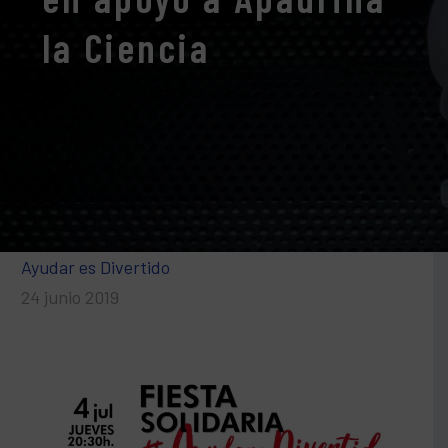
la Ciencia
Ayudar es Divertido
24 junio 2019