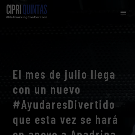
El mes de julio llega
con un nuevo
#AyudaresDivertido
que esta vez se hará
en apoyo a Apadrina