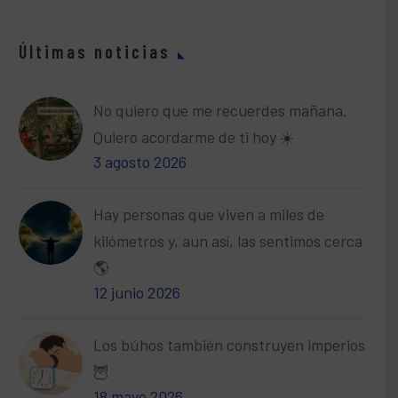
Últimas noticias
No quiero que me recuerdes mañana.
Quiero acordarme de ti hoy ☀️
3 agosto 2026
Hay personas que viven a miles de
kilómetros y, aun así, las sentimos cerca
🌎
12 junio 2026
Los búhos también construyen imperios
🦉
18 mayo 2026