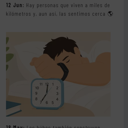
12 Jun:
Hay personas que viven a miles de
kilómetros y, aun así, las sentimos cerca 🌎
18 May:
Los búhos también construyen