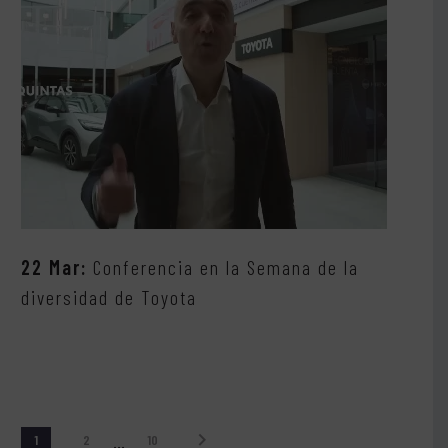
22 Mar:
Conferencia en la Semana de la
diversidad de Toyota
1
2
…
10