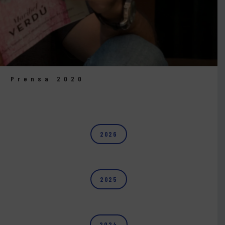
Prensa 2020
2026
2025
2024