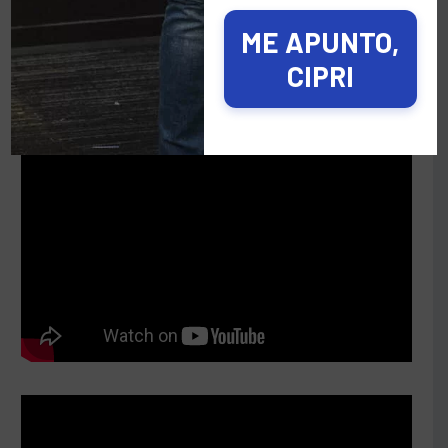
ME APUNTO,
CIPRI