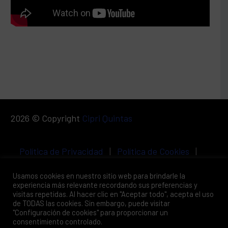
2026 © Copyright
Cipri Quintas
Política de Privacidad
|
Política de Cookies
|
Aviso Legal
Usamos cookies en nuestro sitio web para brindarle la
experiencia más relevante recordando sus preferencias y
visitas repetidas. Al hacer clic en "Aceptar todo", acepta el uso
de TODAS las cookies. Sin embargo, puede visitar
"Configuración de cookies" para proporcionar un
consentimiento controlado.