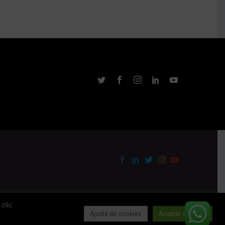
clic
Ajuste de cookies
Aceptar cookies