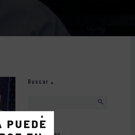
Buscar
×
A PUEDE
Categorías