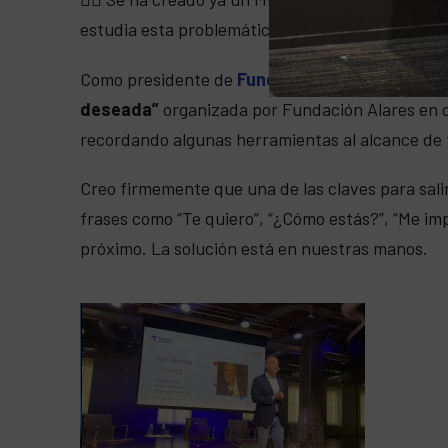
estudia esta problemática actual.
Como presidente de
Fundación Alares
ha sido 
deseada”
organizada por Fundación Alares en 
recordando algunas herramientas al alcance de 
Creo firmemente que una de las claves para sali
frases como “Te quiero”, “¿Cómo estás?”, “Me imp
próximo. La solución está en nuestras manos.