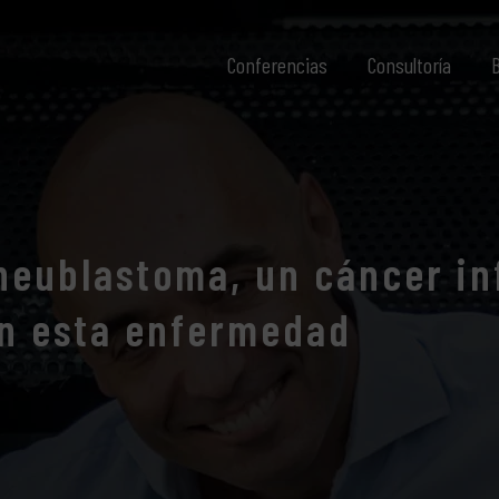
Conferencias
Consultoría
B
eublastoma, un cáncer inf
on esta enfermedad