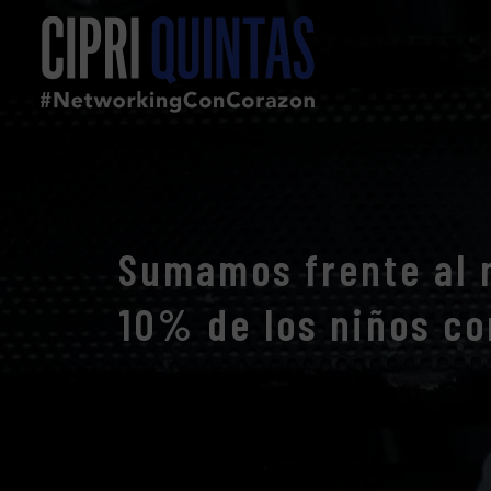
Sumamos frente al n
10% de los niños c