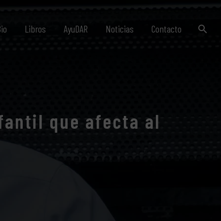
io
Libros
AyuDAR
Noticias
Contacto
antil que afecta al