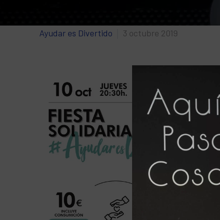
Ayudar es Divertido
3 octubre 2019