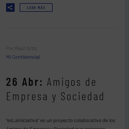
LEER MÁS
Por Raúl Ortiz
Mi Confidencial
26 Abr:
Amigos de
Empresa y Sociedad
“esLaIniciativa” es un proyecto colaborativo de los
Amigos de Empresa y Sociedad que reconoce