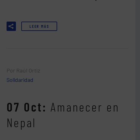
LEER MÁS
Por Raúl Ortiz
Solidaridad
07 Oct:
Amanecer en
Nepal