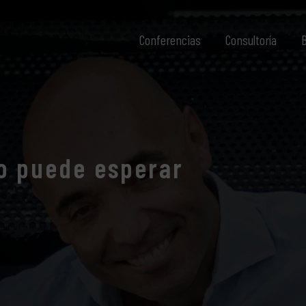
Conferencias
Consultoría
B
no puede esperar