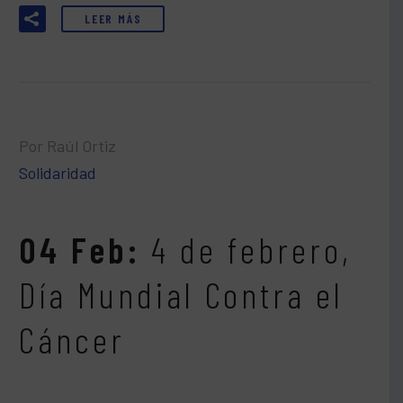
LEER MÁS
Por Raúl Ortiz
Solidaridad
04 Feb:
4 de febrero,
Día Mundial Contra el
Cáncer