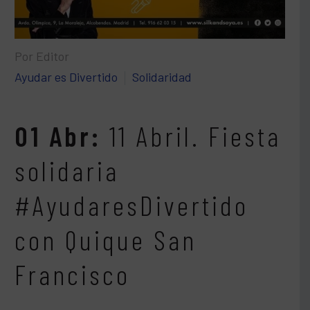
Por Editor
Ayudar es Divertido
Solidaridad
01 Abr:
11 Abril. Fiesta
solidaria
#AyudaresDivertido
con Quique San
Francisco