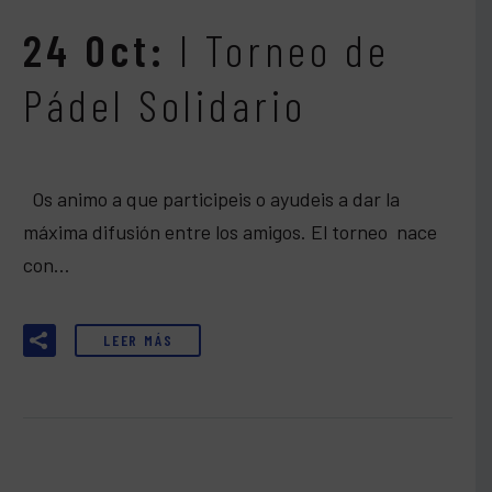
24 Oct:
I Torneo de
Pádel Solidario
Os animo a que participeis o ayudeis a dar la
máxima difusión entre los amigos. El torneo nace
con…
LEER MÁS