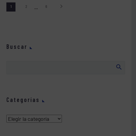
1
2
…
6
Buscar
Categorías
Categorías