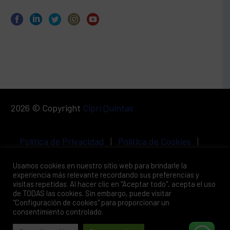
2026 © Copyright
Cipri Quintas
Política de Privacidad
|
Política de Cookies
|
Aviso Legal
Usamos cookies en nuestro sitio web para brindarle la
experiencia más relevante recordando sus preferencias y
visitas repetidas. Al hacer clic en "Aceptar todo", acepta el uso
de TODAS las cookies. Sin embargo, puede visitar
"Configuración de cookies" para proporcionar un
consentimiento controlado.