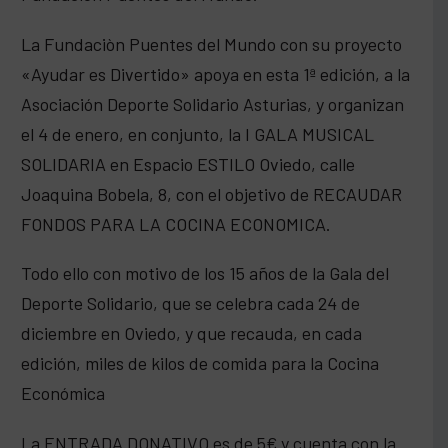
La Fundaciòn Puentes del Mundo con su proyecto
«Ayudar es Divertido» apoya en esta 1ª edición, a la
Asociación Deporte Solidario Asturias, y organizan
el 4 de enero, en conjunto, la I GALA MUSICAL
SOLIDARIA en Espacio ESTILO Oviedo, calle
Joaquina Bobela, 8, con el objetivo de RECAUDAR
FONDOS PARA LA COCINA ECONOMICA.
Todo ello con motivo de los 15 años de la Gala del
Deporte Solidario, que se celebra cada 24 de
diciembre en Oviedo, y que recauda, en cada
edición, miles de kilos de comida para la Cocina
Económica
La ENTRADA DONATIVO es de 5€ y cuenta con la