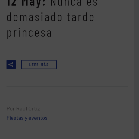
12 May:
Nunca es
demasiado tarde
princesa
LEER MÁS
Por Raúl Ortiz
Fiestas y eventos