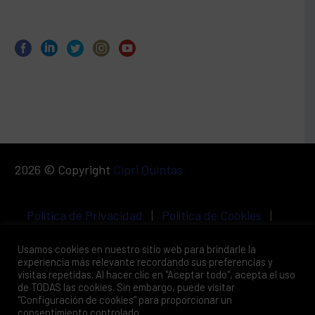
2026 © Copyright
Cipri Quintas
Política de Privacidad
|
Política de Cookies
|
Aviso Legal
Usamos cookies en nuestro sitio web para brindarle la
experiencia más relevante recordando sus preferencias y
visitas repetidas. Al hacer clic en "Aceptar todo", acepta el uso
de TODAS las cookies. Sin embargo, puede visitar
"Configuración de cookies" para proporcionar un
consentimiento controlado.