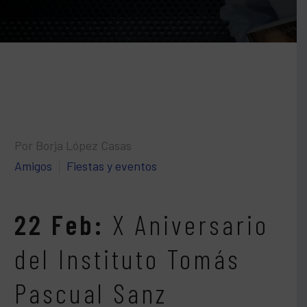
Por Borja López Casas
Amigos
Fiestas y eventos
22 Feb:
X Aniversario
del Instituto Tomás
Pascual Sanz