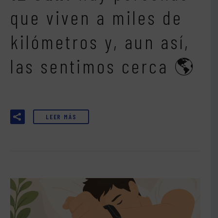
que viven a miles de
kilómetros y, aun así,
las sentimos cerca 🌎
LEER MÁS