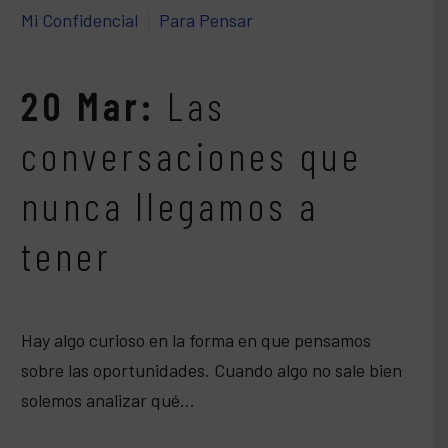
Mi Confidencial
Para Pensar
20 Mar:
Las
conversaciones que
nunca llegamos a
tener
Hay algo curioso en la forma en que pensamos
sobre las oportunidades. Cuando algo no sale bien
solemos analizar qué…