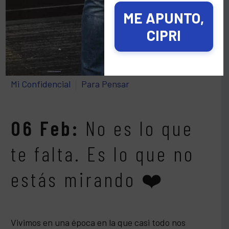
ME APUNTO,
CIPRI
Por Editor
Mi Confidencial
Para Pensar
06 Feb:
No es lo que
te falta. Es lo que no
estás mirando ❤️
Vivimos en una época en la que casi todo nos