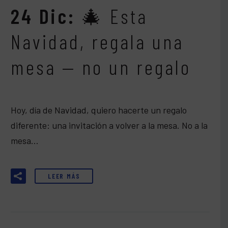
24 Dic:
🎄 Esta
Navidad, regala una
mesa — no un regalo
Hoy, día de Navidad, quiero hacerte un regalo
diferente: una invitación a volver a la mesa. No a la
mesa…
LEER MÁS