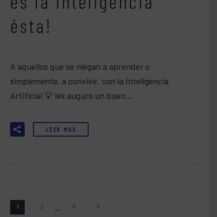
es la inteligencia
ésta!
A aquellos que se niegan a aprender o
simplemente, a convivir, con la Inteligencia
Artificial 💡 les auguro un buen…
LEER MÁS
1
2
…
5