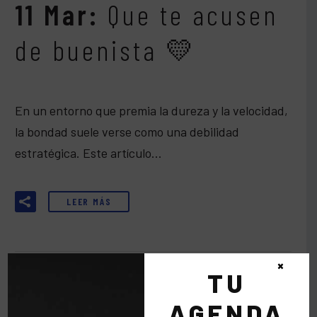
11 Mar:
Que te acusen
de buenista 💛
En un entorno que premia la dureza y la velocidad,
la bondad suele verse como una debilidad
estratégica. Este artículo…
LEER MÁS
×
TU
AGENDA