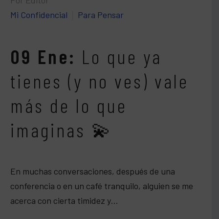
Por Editor
Mi Confidencial
Para Pensar
09 Ene:
Lo que ya
tienes (y no ves) vale
más de lo que
imaginas 💫
En muchas conversaciones, después de una
conferencia o en un café tranquilo, alguien se me
acerca con cierta timidez y…