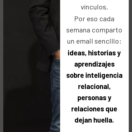
vínculos.
Por eso cada
semana comparto
Buscar
un email sencillo:
ideas, historias y
aprendizajes
sobre inteligencia
relacional,
Categorías
personas y
relaciones que
Categorías
dejan huella.