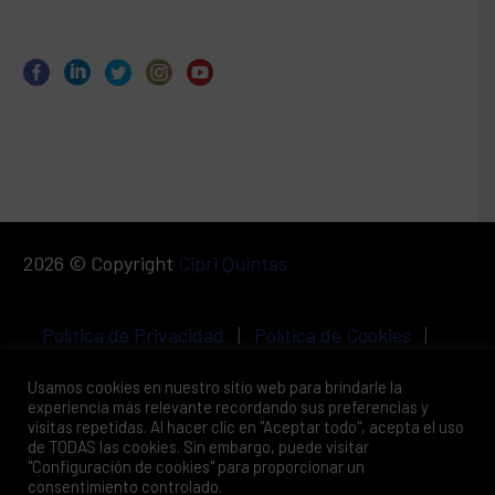
2026 © Copyright
Cipri Quintas
Política de Privacidad
|
Política de Cookies
|
Aviso Legal
Usamos cookies en nuestro sitio web para brindarle la
experiencia más relevante recordando sus preferencias y
visitas repetidas. Al hacer clic en "Aceptar todo", acepta el uso
de TODAS las cookies. Sin embargo, puede visitar
"Configuración de cookies" para proporcionar un
consentimiento controlado.