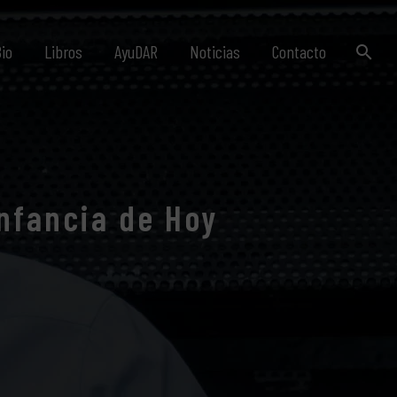
io
Libros
AyuDAR
Noticias
Contacto
Infancia de Hoy