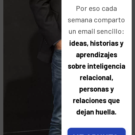
Por eso cada
Buscar
semana comparto
un email sencillo:
ideas, historias y
aprendizajes
sobre inteligencia
Categorías
relacional,
personas y
Categorías
relaciones que
dejan huella.
Últimas noticias