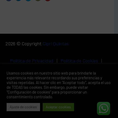
2026 © Copyright
Cipri Quintas
Política de Privacidad
|
Política de Cookies
|
Aviso Legal
Usamos cookies en nuestro sitio web para brindarle la
experiencia más relevante recordando sus preferencias y
visitas repetidas. Al hacer clic en "Aceptar todo", acepta el uso
de TODAS las cookies. Sin embargo, puede visitar
"Configuración de cookies" para proporcionar un
consentimiento controlado.
Ajuste de cookies
Aceptar cookies