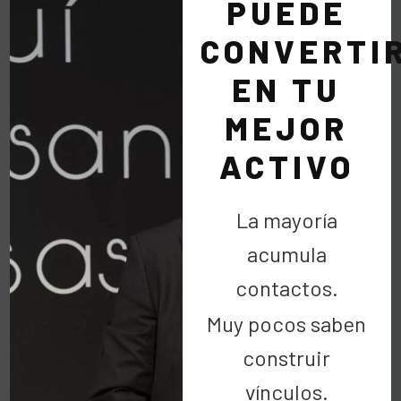
PUEDE
CONVERTI
EN TU
MEJOR
ACTIVO
La mayoría
acumula
contactos.
Muy pocos saben
Fundación Sandra Ibarra
PANDORA
construir
vínculos.