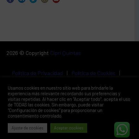
2026 © Copyright
Cipri Quintas
Política de Privacidad
|
Política de Cookies
|
Aviso Legal
Usamos cookies en nuestro sitio web para brindarle la
experiencia más relevante recordando sus preferencias y
visitas repetidas. Al hacer clic en "Aceptar todo", acepta el uso
de TODAS las cookies. Sin embargo, puede visitar
"Configuración de cookies" para proporcionar un
consentimiento controlado.
Ajuste de cookies
Aceptar cookies