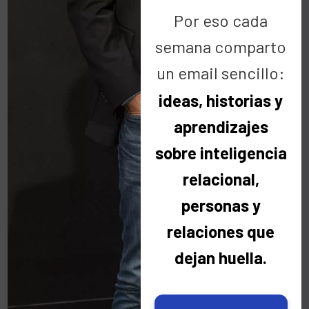
Por eso cada
Buscar
semana comparto
un email sencillo:
ideas, historias y
aprendizajes
sobre inteligencia
Categorías
relacional,
personas y
Categorías
relaciones que
dejan huella.
Últimas noticias