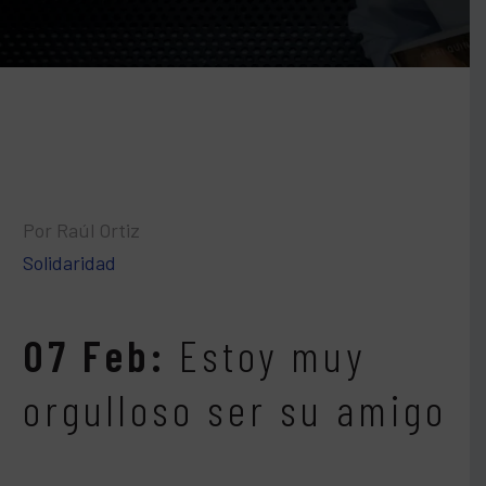
Por Raúl Ortiz
Solidaridad
07 Feb:
Estoy muy
orgulloso ser su amigo