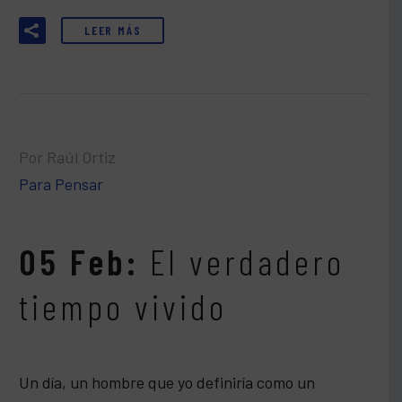
LEER MÁS
Por Raúl Ortiz
Para Pensar
05 Feb:
El verdadero
tiempo vivido
Un día, un hombre que yo definiría como un