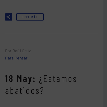
LEER MÁS
Por Raúl Ortiz
Para Pensar
18 May:
¿Estamos
abatidos?