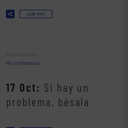
LEER MÁS
Por Raúl Ortiz
Mi Confidencial
17 Oct:
Si hay un
problema, bésala