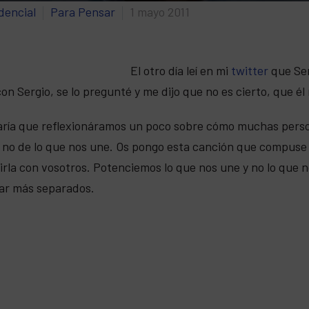
dencial
Para Pensar
1 mayo 2011
El otro día leí en mi
twitter
que Ser
on Sergio, se lo pregunté y me dijo que no es cierto, que é
ría que reflexionáramos un poco sobre cómo muchas person
 no de lo que nos une. Os pongo esta canción que compus
rla con vosotros. Potenciemos lo que nos une y no lo que 
ar más separados.