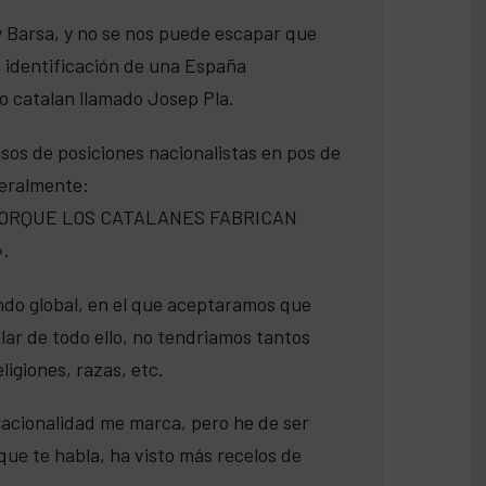
 y Barsa, y no se nos puede escapar que
 identificación de una España
to catalan llamado Josep Pla.
osos de posiciones nacionalistas en pos de
teralmente:
PORQUE LOS CATALANES FABRICAN
.
do global, en el que aceptaramos que
r de todo ello, no tendriamos tantos
ligiones, razas, etc.
 racionalidad me marca, pero he de ser
e te habla, ha visto más recelos de