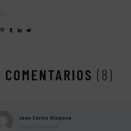
s
COMENTARIOS
(8)
Juan Carlos Hinojosa
2 mayo 2011 at 19:45