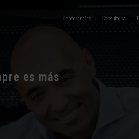
Conferencias
Consultoría
B
mpre es más