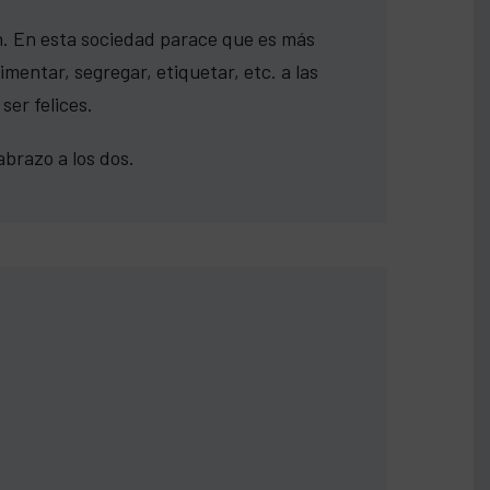
ón. En esta sociedad parace que es más
mentar, segregar, etiquetar, etc. a las
ser felices.
abrazo a los dos.