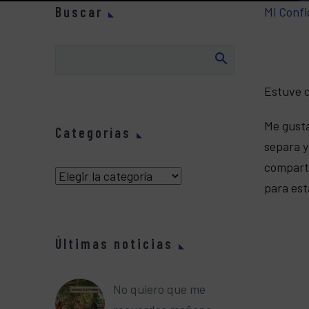
Buscar
Mi Confi
Estuve c
Me gusta
Categorías
separa y
comparti
Categorías
para est
Últimas noticias
No quiero que me