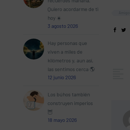
recuerdes mañana.
Quiero acordarme de ti
Amigo
hoy ☀️
3 agosto 2026
Hay personas que
viven a miles de
kilómetros y, aun así,
las sentimos cerca 🌎
12 junio 2026
Los búhos también
construyen imperios
🦉
18 mayo 2026