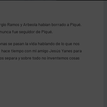
gio Ramos y Arbeola habían borrado a Piqué.
l nunca fue seguidor de Piqué.
as se pasan la vida hablando de lo que nos
e hace tiempo con mi amigo Jesús Yanes para
nos separa y sobre todo no inventemos cosas