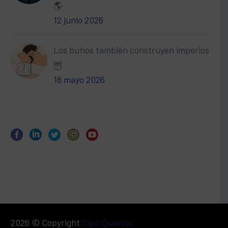
🌎
12 junio 2026
Los búhos también construyen imperios
🦉
18 mayo 2026
2026 © Copyright
Cipri Quintas