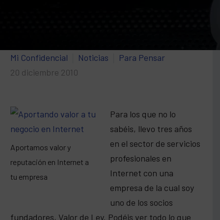
Mi Confidencial
Noticias
Para Pensar
20 diciembre 2010
Para los que no lo
sabéis, llevo tres años
en el sector de servicios
Aportamos valor y
profesionales en
reputación en Internet a
Internet con una
tu empresa
empresa de la cual soy
uno de los socios
fundadores, Valor de Ley. Podéis ver todo lo que