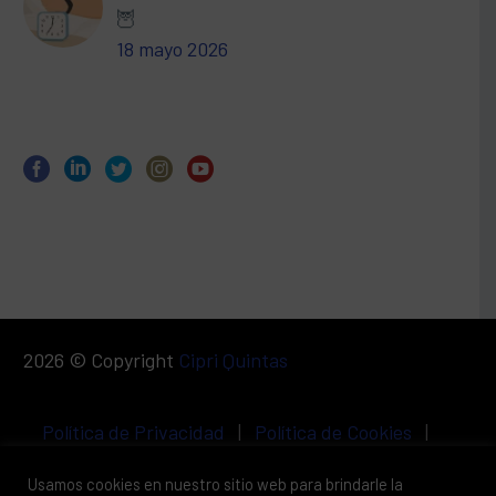
🦉
18 mayo 2026
2026 © Copyright
Cipri Quintas
Política de Privacidad
|
Política de Cookies
|
Aviso Legal
Usamos cookies en nuestro sitio web para brindarle la