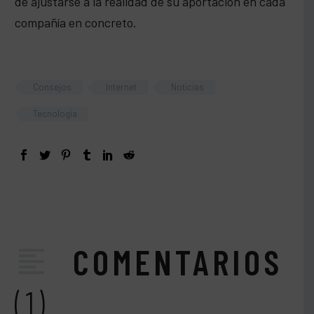
de ajustarse a la realidad de su aportación en cada
compañía en concreto.
Consejos
Internet
Noticias
Tecnologia
COMENTARIOS
(1)