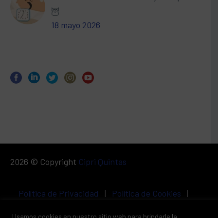
🦉
18 mayo 2026
2026 © Copyright
Cipri Quintas
Política de Privacidad
|
Política de Cookies
|
Aviso Legal
Usamos cookies en nuestro sitio web para brindarle la